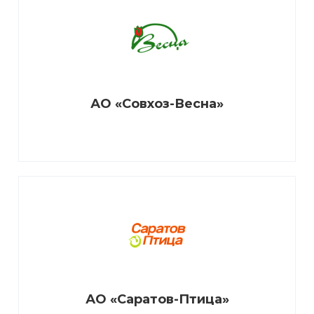
АО «Совхоз-Весна»
АО «Саратов-Птица»