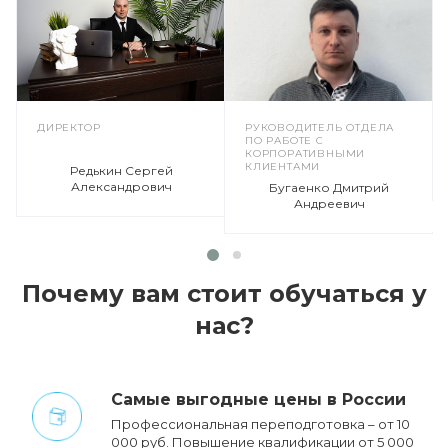
ДИРЕКТОР
РУКОВОДИТЕЛЬ ОТДЕЛА
ПО РАБОТЕ С
КОРПОРАТИВНЫМИ
КЛИЕНТАМИ
Редькин Сергей
Александрович
Бугаенко Дмитрий
Андреевич
Почему вам стоит обучаться у
нас?
Cамые выгодные цены в России
Профессиональная переподготовка – от 10
000 руб. Повышение квалификации от 5 000