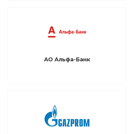
АО Альфа-Банк