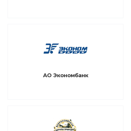
АО Экономбанк