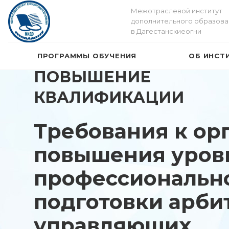
Межотраслевой институт
дополнительного образова
в Дагестанскиеогни
ПРОГРАММЫ ОБУЧЕНИЯ
ОБ ИНСТ
ПОВЫШЕНИЕ
КВАЛИФИКАЦИИ
Требования к ор
повышения уров
профессиональн
подготовки арб
управляющих