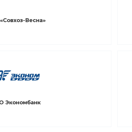
«Совхоз-Весна»
О Экономбанк