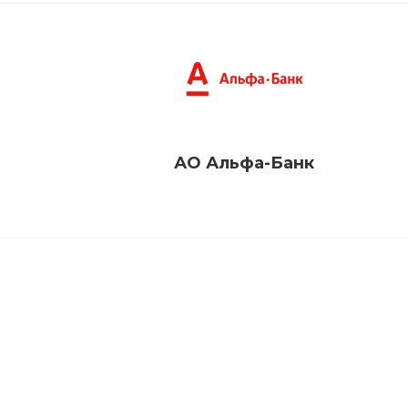
АО Альфа-Банк