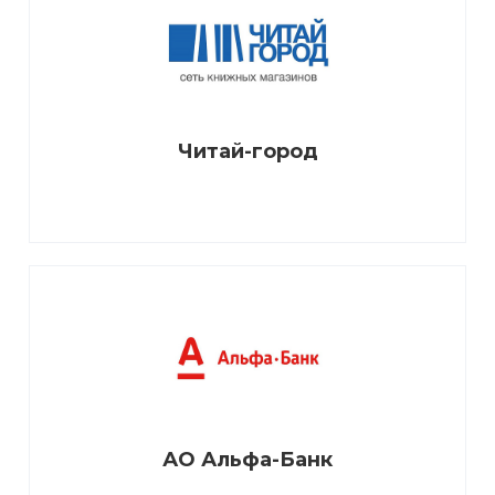
Читай-город
АО Альфа-Банк