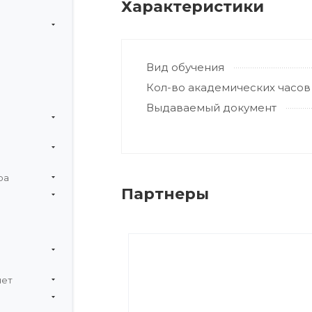
Характеристики
Вид обучения
Кол-во академических часов
Выдаваемый документ
ра
Партнеры
чет