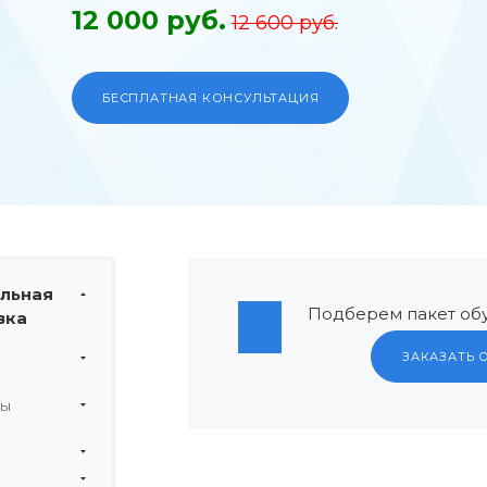
12 000 руб.
12 600 руб.
БЕСПЛАТНАЯ КОНСУЛЬТАЦИЯ
льная
Подберем пакет обу
вка
ЗАКАЗАТЬ 
мы