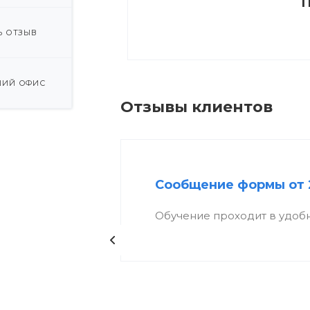
П
Ь ОТЗЫВ
ИЙ ОФИС
Отзывы клиентов
Сообщение формы от 
Обучение проходит в удоб