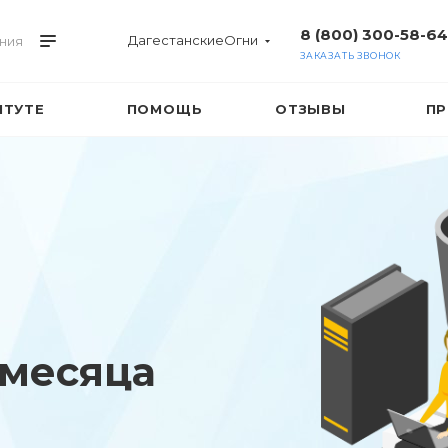
8 (800) 300-58-64
ДагестанскиеОгни
ния
ЗАКАЗАТЬ ЗВОНОК
ИТУТЕ
ПОМОЩЬ
ОТЗЫВЫ
ПР
 месяца