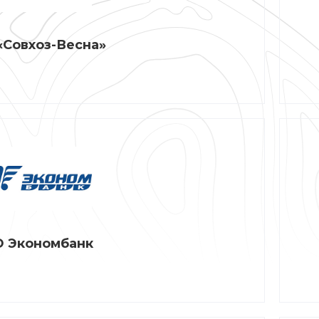
«Совхоз-Весна»
 Экономбанк