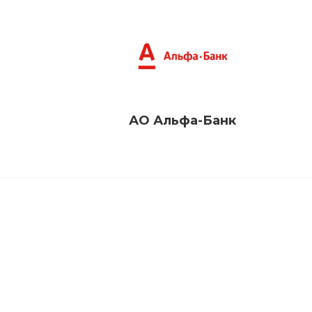
АО Альфа-Банк