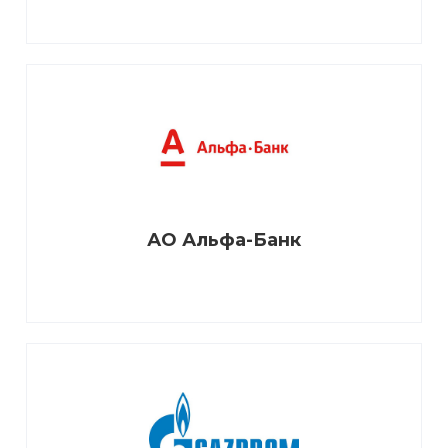
АО Альфа-Банк