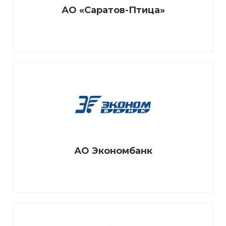
АО «Саратов-Птица»
АО Экономбанк