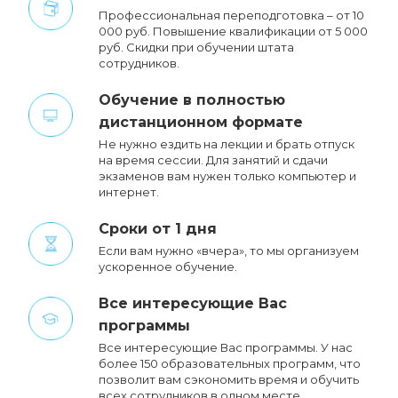
Профессиональная переподготовка – от 10
000 руб. Повышение квалификации от 5 000
руб. Cкидки при обучении штата
сотрудников.
Обучение в полностью
дистанционном формате
Не нужно ездить на лекции и брать отпуск
на время сессии. Для занятий и сдачи
экзаменов вам нужен только компьютер и
интернет.
Сроки от 1 дня
Если вам нужно «вчера», то мы организуем
ускоренное обучение.
Все интересующие Вас
программы
Все интересующие Вас программы. У нас
более 150 образовательных программ, что
позволит вам сэкономить время и обучить
всех сотрудников в одном месте.