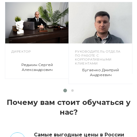
ДИРЕКТОР
РУКОВОДИТЕЛЬ ОТДЕЛА
ПО РАБОТЕ С
КОРПОРАТИВНЫМИ
КЛИЕНТАМИ
Редькин Сергей
Александрович
Бугаенко Дмитрий
Андреевич
Почему вам стоит обучаться у
нас?
Cамые выгодные цены в России