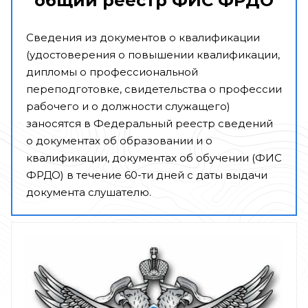
общий реестр ФИС ФРДО
Сведения из документов о квалификации
(удостоверения о повышении квалификации,
дипломы о профессиональной
переподготовке, свидетельства о профессии
рабочего и о должности служащего)
заносятся в Федеральный реестр сведений
о документах об образовании и о
квалификации, документах об обучении (ФИС
ФРДО) в течение 60-ти дней с даты выдачи
документа слушателю.