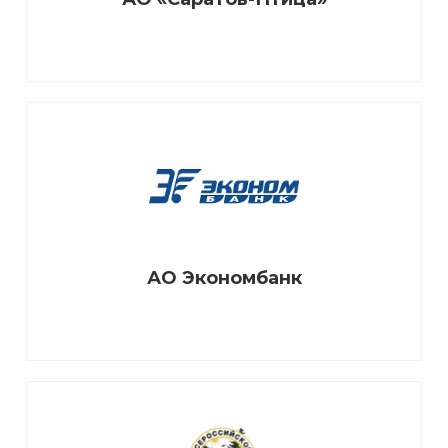
АО Экономбанк