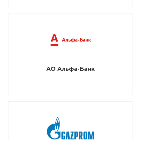
АО Альфа-Банк