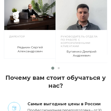
ДИРЕКТОР
РУКОВОДИТЕЛЬ ОТДЕЛА
ПО РАБОТЕ С
КОРПОРАТИВНЫМИ
КЛИЕНТАМИ
Редькин Сергей
Александрович
Бугаенко Дмитрий
Андреевич
Почему вам стоит обучаться у
нас?
Cамые выгодные цены в России
Профессиональная переподготовка – от 10