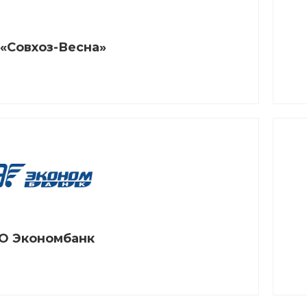
«Совхоз-Весна»
О Экономбанк