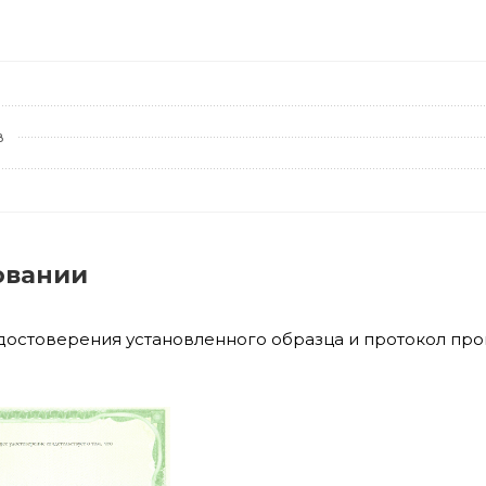
в
овании
удостоверения установленного образца и протокол пр