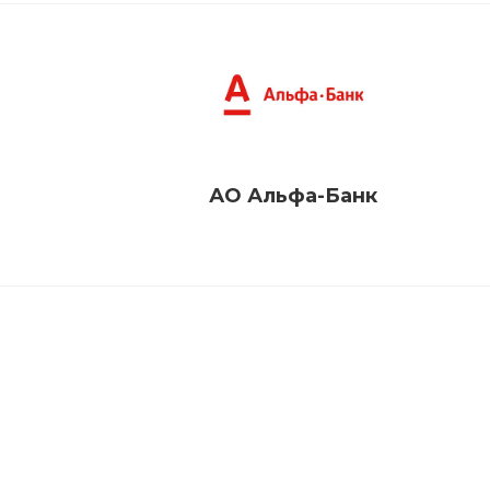
АО Альфа-Банк