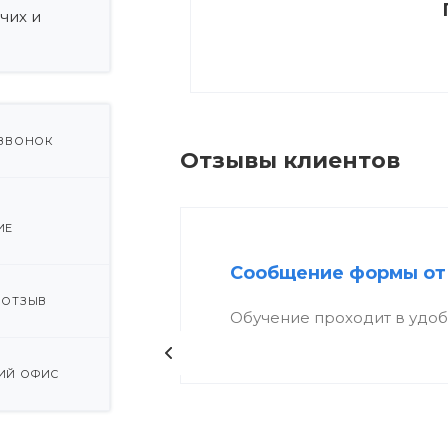
чих и
 ЗВОНОК
Отзывы клиентов
ИЕ
Сообщение формы от
 ОТЗЫВ
Обучение проходит в удо
ИЙ ОФИС