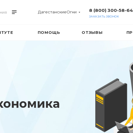
8 (800) 300-58-64
ДагестанскиеОгни
ния
ЗАКАЗАТЬ ЗВОНОК
ИТУТЕ
ПОМОЩЬ
ОТЗЫВЫ
ПР
кономика