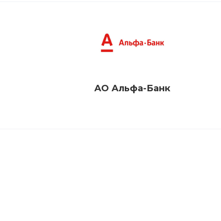
АО Альфа-Банк