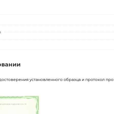
в
овании
удостоверения установленного образца и протокол пр