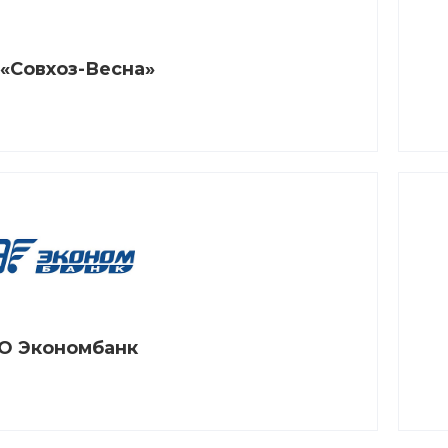
«Совхоз-Весна»
О Экономбанк