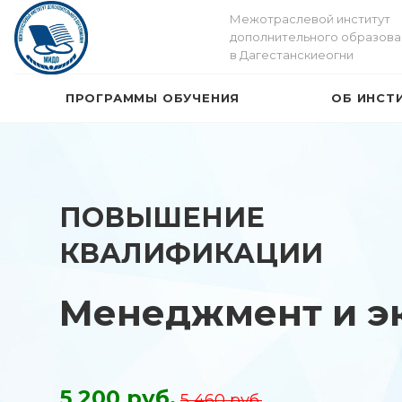
Межотраслевой институт
дополнительного образова
в Дагестанскиеогни
ПРОГРАММЫ ОБУЧЕНИЯ
ОБ ИНСТ
ПОВЫШЕНИЕ
КВАЛИФИКАЦИИ
Менеджмент и э
5 200 руб.
5 460 руб.