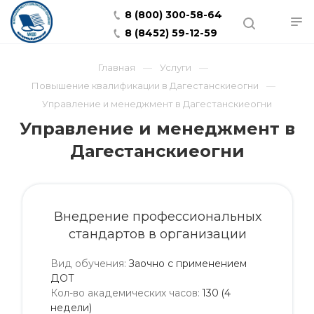
8 (800) 300-58-64
8 (8452) 59-12-59
Главная
Услуги
Повышение квалификации в Дагестанскиеогни
Управление и менеджмент в Дагестанскиеогни
Управление и менеджмент в
Дагестанскиеогни
Внедрение профессиональных
стандартов в организации
Вид обучения
:
Заочно с применением
ДОТ
Кол-во академических часов
:
130 (4
недели)