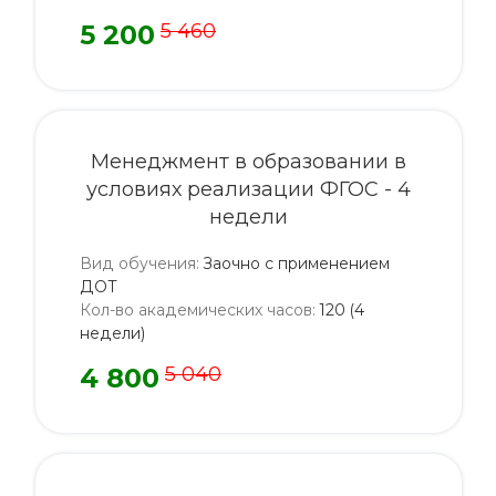
5 200
5 460
Менеджмент в образовании в
условиях реализации ФГОС - 4
недели
Вид обучения
:
Заочно с применением
ДОТ
Кол-во академических часов
:
120 (4
недели)
4 800
5 040