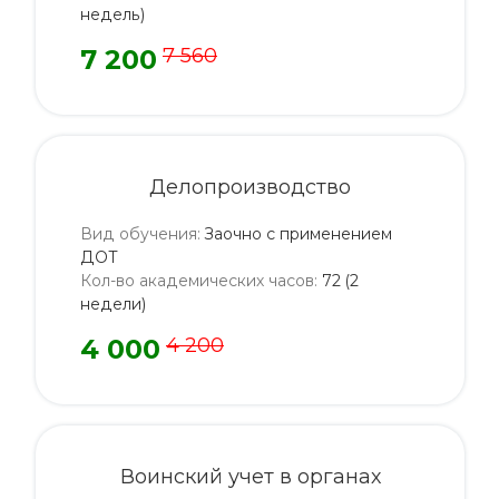
недель)
7 200
7 560
Делопроизводство
Вид обучения
:
Заочно с применением
ДОТ
Кол-во академических часов
:
72 (2
недели)
4 000
4 200
Воинский учет в органах