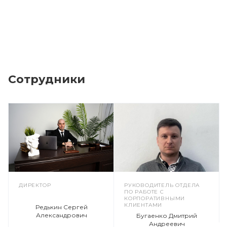
Сотрудники
ДИРЕКТОР
РУКОВОДИТЕЛЬ ОТДЕЛА
ПО РАБОТЕ С
КОРПОРАТИВНЫМИ
КЛИЕНТАМИ
Редькин Сергей
Александрович
Бугаенко Дмитрий
Андреевич