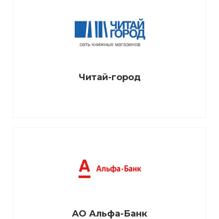
Читай-город
АО Альфа-Банк