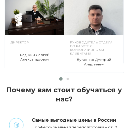
ДИРЕКТОР
РУКОВОДИТЕЛЬ ОТДЕЛА
ПО РАБОТЕ С
КОРПОРАТИВНЫМИ
КЛИЕНТАМИ
Редькин Сергей
Александрович
Бугаенко Дмитрий
Андреевич
Почему вам стоит обучаться у
нас?
Cамые выгодные цены в России
Профессиональная переподготовка – от 10