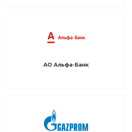
АО Альфа-Банк