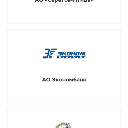
АО «Саратов-Птица»
АО Экономбанк