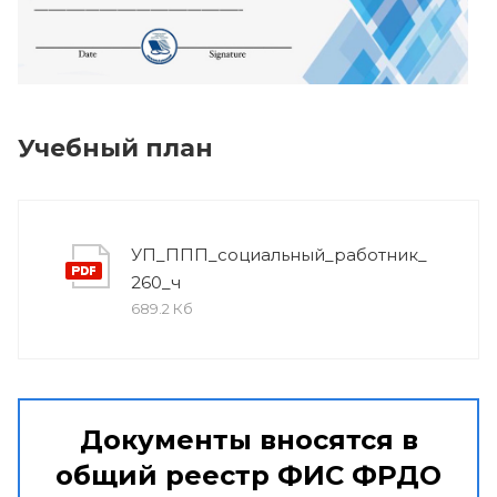
Учебный план
УП_ППП_социальный_работник_
260_ч
689.2 Кб
Документы вносятся в
общий реестр ФИС ФРДО