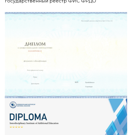
государственный реестр ФИС ФРДО