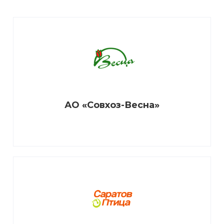
АО «Совхоз-Весна»