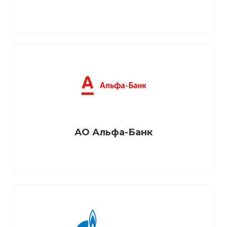
АО Альфа-Банк