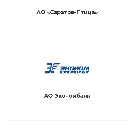
АО «Саратов-Птица»
АО Экономбанк