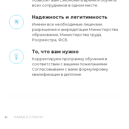
позволит вам сэкономить время и обучить
всех сотрудников в одном месте.
Надежность и легитимность
Имеем все необходимые лицензии,
разрешения и аккредитации Министерства
образования, Министерства труда,
Росреестра, ФСБ.
То, что вам нужно
Корректируем программу обучения в
соответствии с вашими пожеланиями.
Cогласовываем с вами формулировку
квалификации в дипломе.
НАЗАД К СПИСКУ