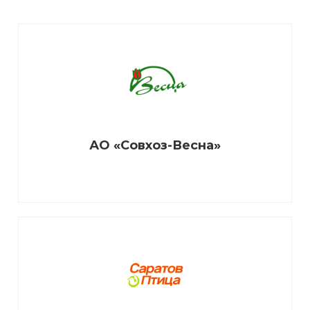
АО «Совхоз-Весна»