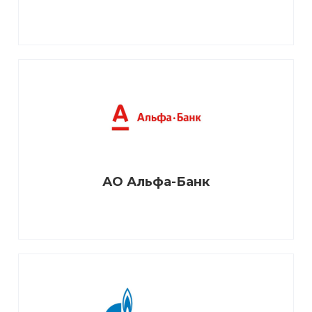
АО Альфа-Банк