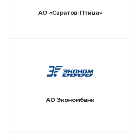
АО «Саратов-Птица»
АО Экономбанк