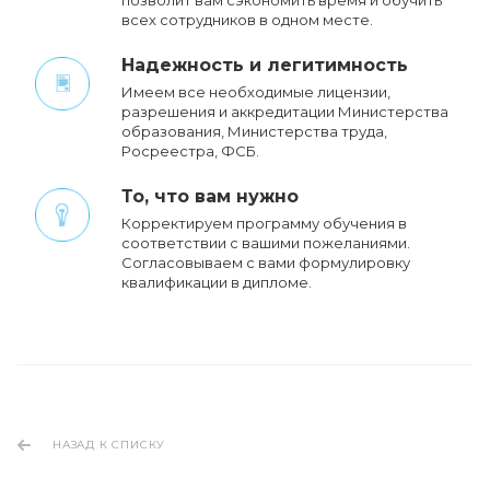
позволит вам сэкономить время и обучить
всех сотрудников в одном месте.
Надежность и легитимность
Имеем все необходимые лицензии,
разрешения и аккредитации Министерства
образования, Министерства труда,
Росреестра, ФСБ.
То, что вам нужно
Корректируем программу обучения в
соответствии с вашими пожеланиями.
Cогласовываем с вами формулировку
квалификации в дипломе.
НАЗАД К СПИСКУ