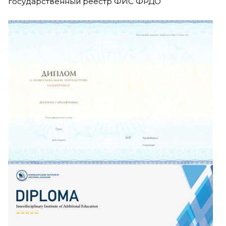
государственный реестр ФИС ФРДО